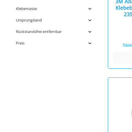
3M Abz
Klebeb
Klebemasse
23
Ursprungsland
Rückstandsfrei entfernbar
Preis
Preise