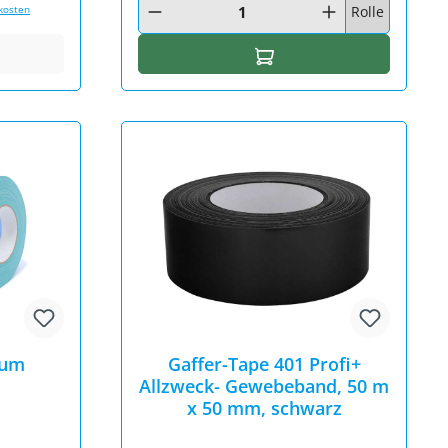
Rolle
dkosten
In den Warenkorb
ium
Gaffer-Tape 401 Profi+
Allzweck- Gewebeband, 50 m
x 50 mm, schwarz