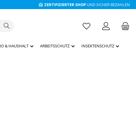
ZERTIFIZIERTER SHOP
UND SICHER BEZAHLEN
RO & HAUSHALT
ARBEITSSCHUTZ
INSEKTENSCHUTZ