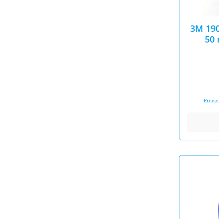
3M 19
50 
Preise