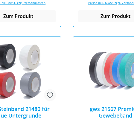
 inkl. MwSt. zzgl. Versandkosten
Preise inkl. MwSt. zzgl. Versan
Zum Produkt
Zum Produkt
Steinband 21480 für
gws 21567 Prem
aue Untergründe
Gewebeband