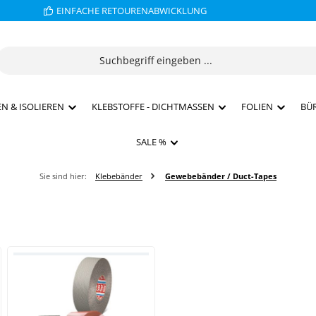
EINFACHE RETOURENABWICKLUNG
N & ISOLIEREN
KLEBSTOFFE - DICHTMASSEN
FOLIEN
BÜ
SALE %
Sie sind hier:
Klebebänder
Gewebebänder / Duct-Tapes