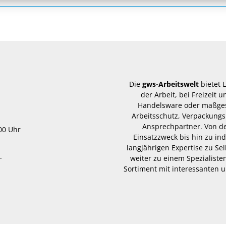
Die
gws-Arbeitswelt
bietet 
der Arbeit, bei Freizeit
Handelsware oder maßgesc
Arbeitsschutz, Verpackungs
Ansprechpartner. Von d
.00 Uhr
Einsatzzweck bis hin zu in
langjährigen Expertise zu Se
.
weiter zu einem Spezialisten
Sortiment mit interessanten u