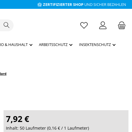
ZERTIFIZIERTER SHOP
UND SICHER BEZAHLEN
RO & HAUSHALT
ARBEITSSCHUTZ
INSEKTENSCHUTZ
dard
7,92 €
Inhalt:
50 Laufmeter
(
0,16 €
/ 1 Laufmeter)