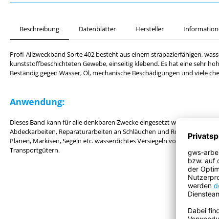
Beschreibung
Datenblätter
Hersteller
Information
Profi-Allzweckband Sorte 402 besteht aus einem strapazierfähigen, was
kunststoffbeschichteten Gewebe, einseitig klebend. Es hat eine sehr ho
Beständig gegen Wasser, Öl, mechanische Beschädigungen und viele che
Anwendung:
Dieses Band kann für alle denkbaren Zwecke eingesetzt werden. Ihr zuver
Abdeckarbeiten, Reparaturarbeiten an Schläuchen und Rohren etc. Repa
Planen, Markisen, Segeln etc. wasserdichtes Versiegeln von Behältern, 
Transportgütern.