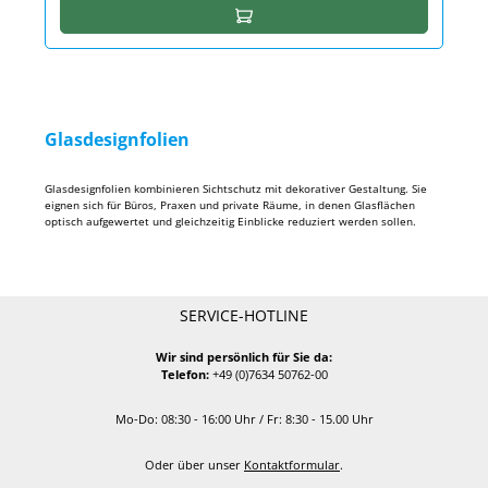
In den Warenkorb
Glasdesignfolien
Glasdesignfolien kombinieren Sichtschutz mit dekorativer Gestaltung. Sie
eignen sich für Büros, Praxen und private Räume, in denen Glasflächen
optisch aufgewertet und gleichzeitig Einblicke reduziert werden sollen.
SERVICE-HOTLINE
Wir sind persönlich für Sie da:
Telefon:
+49 (0)7634 50762-00
Mo-Do: 08:30 - 16:00 Uhr / Fr: 8:30 - 15.00 Uhr
Oder über unser
Kontaktformular
.