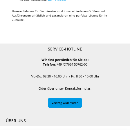
Unsere Rahmen für Dachfenster sind in verschiedenen Größen und
Ausführungen erhältlich und garantieren eine perfekte Lösung für Ihr
Zuhause.
SERVICE-HOTLINE
Wir sind persönlich für Sie da:
Telefon:
+49 (0)7634 50762-00
Mo-Do: 08:30 - 16:00 Uhr / Fr: 8:30 - 15.00 Uhr
Oder über unser
Kontaktformular
.
Vertrag widerrufen
ÜBER UNS