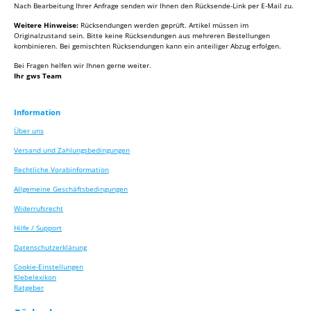
Nach Bearbeitung Ihrer Anfrage senden wir Ihnen den Rücksende-Link per E-Mail zu.
Weitere Hinweise:
Rücksendungen werden geprüft. Artikel müssen im
Originalzustand sein. Bitte keine Rücksendungen aus mehreren Bestellungen
kombinieren. Bei gemischten Rücksendungen kann ein anteiliger Abzug erfolgen.
Bei Fragen helfen wir Ihnen gerne weiter.
Ihr gws Team
Information
Über uns
Versand und Zahlungsbedingungen
Rechtliche Vorabinformation
Allgemeine Geschäftsbedingungen
Widerrufsrecht
Hilfe / Support
Datenschutzerklärung
Cookie-Einstellungen
Klebelexikon
Ratgeber