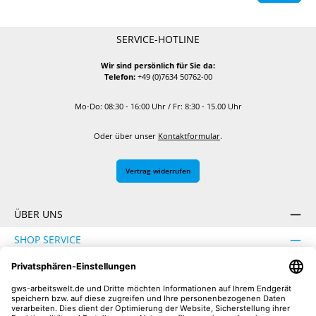
SERVICE-HOTLINE
Wir sind persönlich für Sie da:
Telefon:
+49 (0)7634 50762-00
Mo-Do: 08:30 - 16:00 Uhr / Fr: 8:30 - 15.00 Uhr
Oder über unser
Kontaktformular
.
Vertrag widerrufen
ÜBER UNS
SHOP SERVICE
INFORMATION
SICHER EINKAUFEN