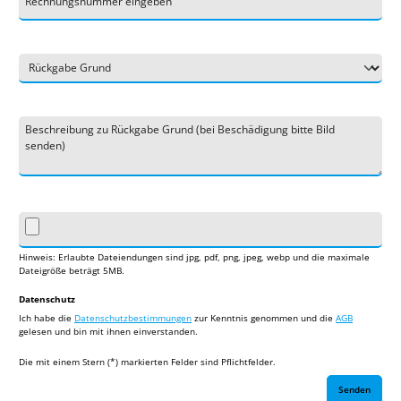
Hinweis: Erlaubte Dateiendungen sind jpg, pdf, png, jpeg, webp und die maximale
Dateigröße beträgt 5MB.
Datenschutz
Ich habe die
Datenschutzbestimmungen
zur Kenntnis genommen und die
AGB
gelesen und bin mit ihnen einverstanden.
Die mit einem Stern (*) markierten Felder sind Pflichtfelder.
Senden