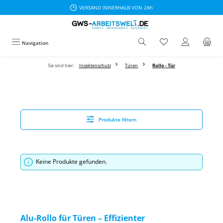
VERSAND INNERHALB VON 24h
Zum Hauptinhalt springen
Navigation
Sie sind hier:
Insektenschutz
Türen
Rollo - Tür
Produkte filtern
Keine Produkte gefunden.
Alu-Rollo für Türen – Effizienter