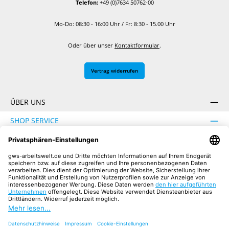
Telefon:
+49 (0)7634 50762-00
Mo-Do: 08:30 - 16:00 Uhr / Fr: 8:30 - 15.00 Uhr
Oder über unser
Kontaktformular
.
Vertrag widerrufen
ÜBER UNS
SHOP SERVICE
INFORMATION
SICHER EINKAUFEN
UNSERE COMMUNITIES
Facebook
Instagram
YouTube
TikTok
LinkedIn