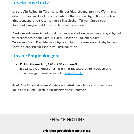
Insektenschutz
Unsere Alu-Rollos für Türen sind die perfekte Lösung, um Ihre Wohn- und
Arbeitsräume vor Insekten zu schützen. Die hochwertigen Rollos bieten
eine platzsparende Alternative zu klassischen Türvorhängen oder
Rahmenlösungen und lassen sich mühelos bedienen.
Dank der robusten Aluminiumkonstruktion sind sie besonders langlebig und
witterungsbeständig, ideal für den Einsatz an Balkonen oder
Terrassentüren. Das feinmaschige Netz hält Insekten zuverlässig fern und
sorgt gleichzeitig für eine gute Luftzirkulation.
Unsere Empfehlungen:
IS Alu Plissee Tür, 120 x 240 cm, weiß
Elegantes Alu-Plissee für Türen mit platzsparendem Design und
zuverlässigem Insektenschutz.
Zum Produkt
Genießen Sie maximalen Komfort und effektiven Schutz mit unseren Alu-
Rollos für Türen – perfekt für insektenfreie Sommer.
SERVICE-HOTLINE
Wir sind persönlich für Sie da: