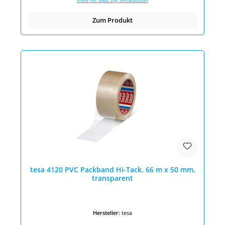
Preise inkl. MwSt. zzgl. Versandkosten
Zum Produkt
tesa 4120 PVC Packband Hi-Tack, 66 m x 50 mm,
transparent
Hersteller:
tesa