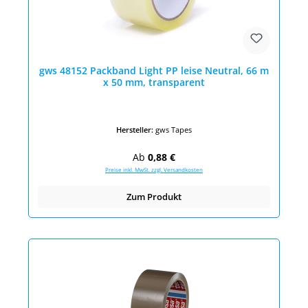
gws 48152 Packband Light PP leise Neutral, 66 m
x 50 mm, transparent
Hersteller:
gws Tapes
Regulärer Preis:
Ab
0,88 €
Preise inkl. MwSt. zzgl. Versandkosten
Zum Produkt