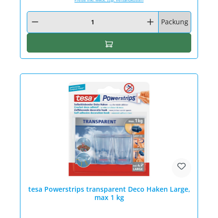
Produkt Anzahl: Gib den gewünschten Wert ein oder benutze die Schaltfläc
Packung
In den Warenkorb
tesa Powerstrips transparent Deco Haken Large,
max 1 kg