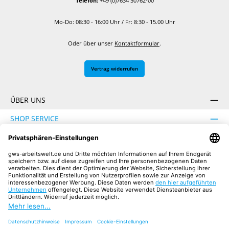
Telefon:
+49 (0)7634 50762-00
Mo-Do: 08:30 - 16:00 Uhr / Fr: 8:30 - 15.00 Uhr
Oder über unser
Kontaktformular
.
Vertrag widerrufen
ÜBER UNS
SHOP SERVICE
INFORMATION
SICHER EINKAUFEN
UNSERE COMMUNITIES
Facebook
Instagram
YouTube
TikTok
LinkedIn