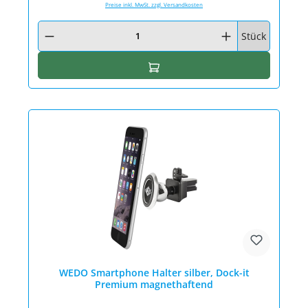
Preise inkl. MwSt. zzgl. Versandkosten
Produkt Anzahl: Gib den gewünschten Wert ein oder benutze die Schaltfläc
Stück
In den Warenkorb
WEDO Smartphone Halter silber, Dock-it
Premium magnethaftend