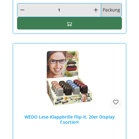
Produkt Anzahl: Gib den gewünschten Wert ein oder benutze die Schaltfläc
Packung
In den Warenkorb
WEDO Lese-Klappbrille Flip-It, 20er Display
f.sortiert