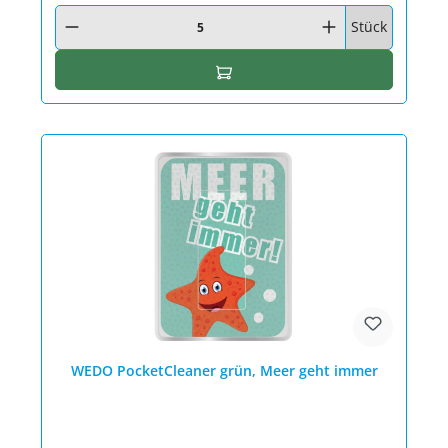
Produkt Anzahl: Gib den gewünschten Wert ein oder benutze die Schaltfläc
Stück
In den Warenkorb
WEDO PocketCleaner grün, Meer geht immer