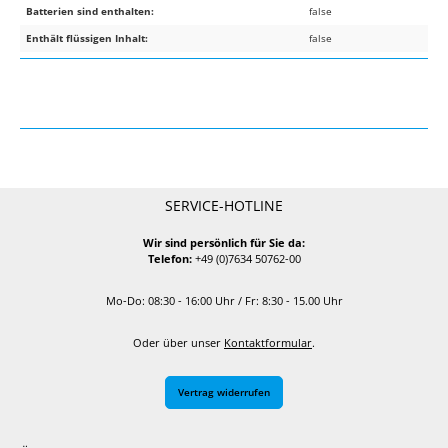
Batterien sind enthalten:
false
Enthält flüssigen Inhalt:
false
SERVICE-HOTLINE
Wir sind persönlich für Sie da:
Telefon:
+49 (0)7634 50762-00
Mo-Do: 08:30 - 16:00 Uhr / Fr: 8:30 - 15.00 Uhr
Oder über unser
Kontaktformular
.
Vertrag widerrufen