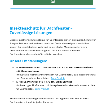
In den Warenkorb
Insektenschutz für Dachfenster –
Zuverlässige Lösungen
Unsere Insektenschutzsysteme für Dachfenster bieten optimalen Schutz vor
Fliegen, Mücken und anderen Insekten. Die hochwertigen Materialien
sorgen für Langlebigkeit, während das einfache Montagesystem eine
problemlose Installation ermöglicht. Ideal für Wohnräume mit
Dachfenstern, die regelmäßig gelüftet werden.
Unsere Empfehlungen:
IS Sonnenschutz PVC Dachfenster 140 x 170 cm, anthrazit/silber
mit Klemmrahmen
Innovatives Klemmrahmensystem für Dachfenster, das Insektenschutz
und Sonnenschutz kombiniert.
Zum Produkt
IS Alu Dachfenster 140 x 170 cm, weiß Easyline
Hochwertiger Alu-Rahmen mit integriertem Insektenschutznetz – ideal
für Dachfenster.
Zum Produkt
Entdecken Sie langlebige und effiziente Lösungen für den Schutz Ihrer
Dachfenster – ideal für jedes Zuhause.