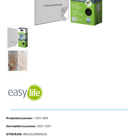
Produktnummer:
1501-000
Herstellernummer:
002-1501
GTIN/EAN:
4052329000526