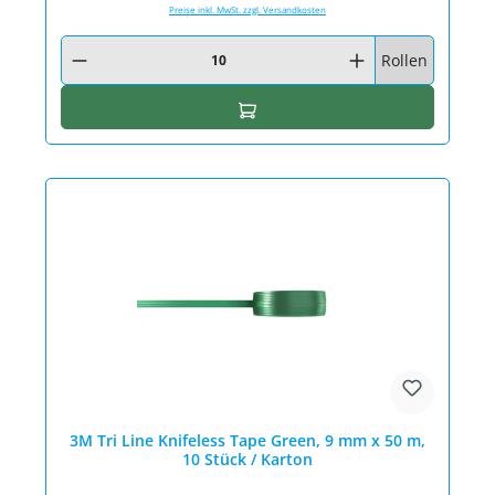
Preise inkl. MwSt. zzgl. Versandkosten
Produkt Anzahl: Gib den gewünschten Wert ein oder benutze die Schaltfläc
Rollen
In den Warenkorb
3M Tri Line Knifeless Tape Green, 9 mm x 50 m,
10 Stück / Karton