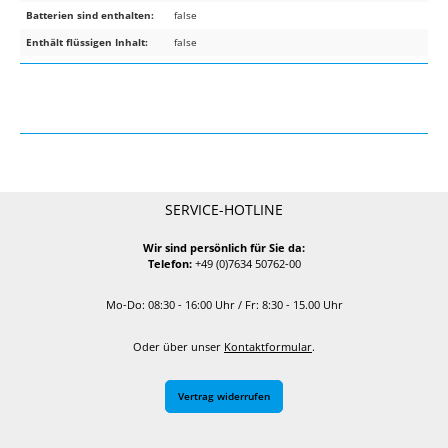
Batterien sind enthalten:
false
Enthält flüssigen Inhalt:
false
SERVICE-HOTLINE
Wir sind persönlich für Sie da:
Telefon:
+49 (0)7634 50762-00
Mo-Do: 08:30 - 16:00 Uhr / Fr: 8:30 - 15.00 Uhr
Oder über unser
Kontaktformular
.
Vertrag widerrufen