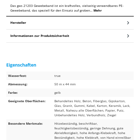
Das gws 21203 Gewebeband ist ein kraftvolles, vielseitig verwendbares PE-
Gewebeband, das speziell für den Einsatz auf groben…
Mehr
Hersteller
Informationen zur Produktsicherheit
Eigenschaften
Wasserfest:
true
Abmessung:
50 m x 44 mm
Farbe:
gelb
Geeignete Oberflächen:
Behandeltes Holz, Beton, Fiberglas, Gipskarton,
Glas, Granit, Gummi, Kabel, Karton, Keramik, Lack,
Metall, Nahezu alle Oberflächen, Papier, Putz,
Unbehandeltes Holz, Verbundholz, Ziegel
Besondere Merkmale:
Hitzebeständig, beschriftbar,
feuchtigkeitsbeständig, geringe Dehnung, gute
Abriebfestigkeit, hohe Anfangs-Klebekraft, hohe
Beständigkeit, hohe Klebkraft, von Hand einreißbar