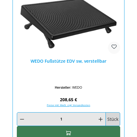
WEDO Fußstütze EDV sw, verstellbar
Hersteller:
WEDO
Regulärer Preis:
208,65 €
Preise inkl. MwSt. zzgl. Versandkosten
Produkt Anzahl: Gib den gewünschten Wert ein oder benutze die Schaltfläc
Stück
In den Warenkorb