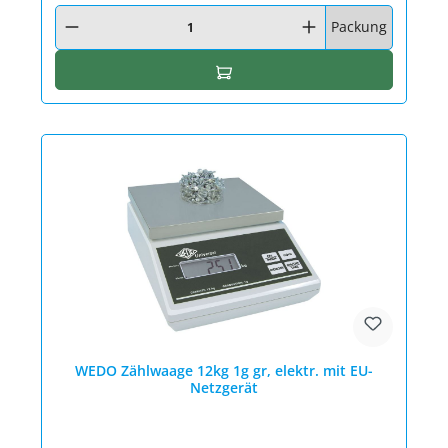
Produkt Anzahl: Gib den gewünschten Wert ein oder benutze die Schaltfläc
Packung
In den Warenkorb
WEDO Zählwaage 12kg 1g gr, elektr. mit EU-
Netzgerät