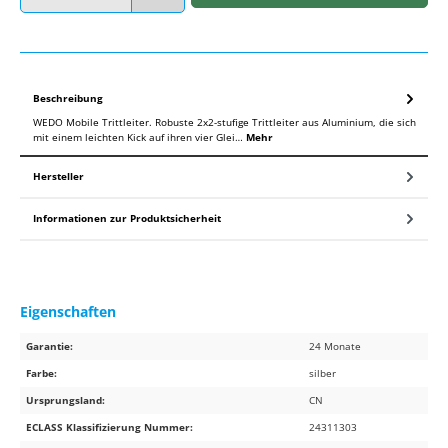
Beschreibung
WEDO Mobile Trittleiter. Robuste 2x2-stufige Trittleiter aus Aluminium, die sich
mit einem leichten Kick auf ihren vier Glei…
Mehr
Hersteller
Informationen zur Produktsicherheit
Eigenschaften
Garantie:
24 Monate
Farbe:
silber
Ursprungsland:
CN
ECLASS Klassifizierung Nummer:
24311303