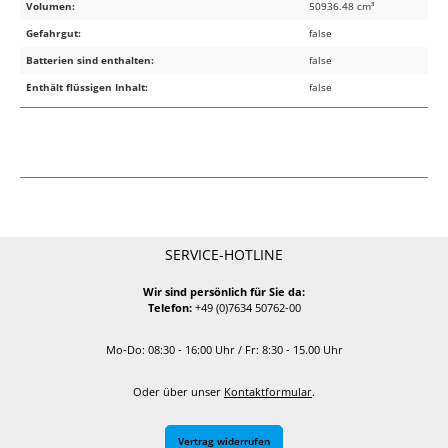
Volumen:
50936.48 cm³
Gefahrgut:
false
Batterien sind enthalten:
false
Enthält flüssigen Inhalt:
false
SERVICE-HOTLINE
Wir sind persönlich für Sie da:
Telefon:
+49 (0)7634 50762-00
Mo-Do: 08:30 - 16:00 Uhr / Fr: 8:30 - 15.00 Uhr
Oder über unser
Kontaktformular
.
Vertrag widerrufen