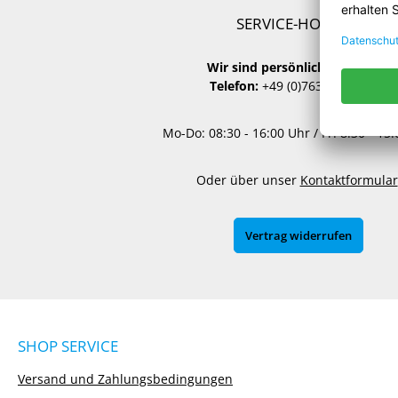
SERVICE-HOTLINE
Wir sind persönlich für Sie da:
Telefon:
+49 (0)7634 50762-00
Mo-Do: 08:30 - 16:00 Uhr / Fr: 8:30 - 15
Oder über unser
Kontaktformular
Vertrag widerrufen
SHOP SERVICE
Versand und Zahlungsbedingungen