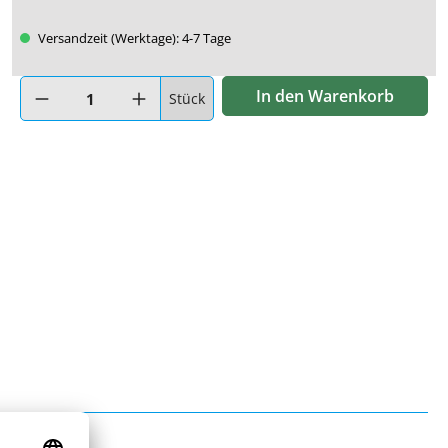
Versandzeit (Werktage): 4-7 Tage
Produkt Anzahl: Gib den gewünschten Wert ein oder benutze di
In den Warenkorb
Stück