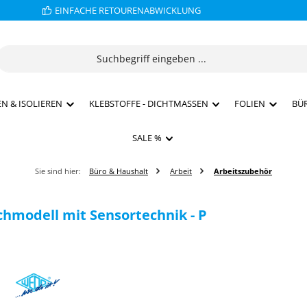
EINFACHE RETOURENABWICKLUNG
N & ISOLIEREN
KLEBSTOFFE - DICHTMASSEN
FOLIEN
BÜ
SALE %
Sie sind hier:
Büro & Haushalt
Arbeit
Arbeitszubehör
hmodell mit Sensortechnik - P