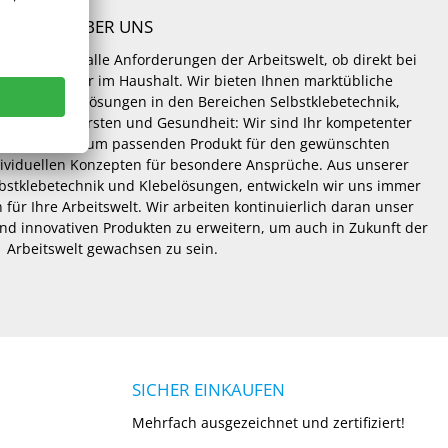
ÜBER UNS
Lösungen für alle Anforderungen der Arbeitswelt, ob direkt bei
 und Hobby oder im Haushalt. Wir bieten Ihnen marktübliche
hneiderte Lösungen in den Bereichen Selbstklebetechnik,
lösungen, Bürsten und Gesundheit: Wir sind Ihr kompetenter
er Beratung zum passenden Produkt für den gewünschten
dividuellen Konzepten für besondere Ansprüche. Aus unserer
lbstklebetechnik und Klebelösungen, entwickeln wir uns immer
 für Ihre Arbeitswelt. Wir arbeiten kontinuierlich daran unser
nd innovativen Produkten zu erweitern, um auch in Zukunft der
Arbeitswelt gewachsen zu sein.
SICHER EINKAUFEN
Mehrfach ausgezeichnet und zertifiziert!