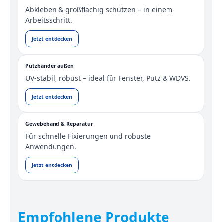
Abkleben & großflächig schützen – in einem
Arbeitsschritt.
Jetzt entdecken
Putzbänder außen
UV-stabil, robust – ideal für Fenster, Putz & WDVS.
Jetzt entdecken
Gewebeband & Reparatur
Für schnelle Fixierungen und robuste
Anwendungen.
Jetzt entdecken
Empfohlene Produkte