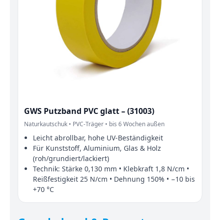
GWS Putzband PVC glatt – (31003)
Naturkautschuk • PVC‑Träger • bis 6 Wochen außen
Leicht abrollbar, hohe UV‑Beständigkeit
Für Kunststoff, Aluminium, Glas & Holz
(roh/grundiert/lackiert)
Technik: Stärke 0,130 mm • Klebkraft 1,8 N/cm •
Reißfestigkeit 25 N/cm • Dehnung 150% • −10 bis
+70 °C