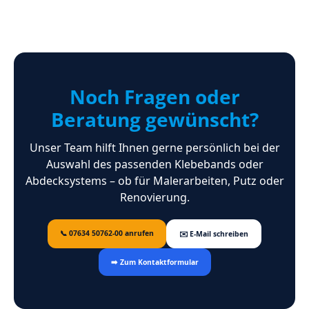
Noch Fragen oder
Beratung gewünscht?
Unser Team hilft Ihnen gerne persönlich bei der
Auswahl des passenden Klebebands oder
Abdecksystems – ob für Malerarbeiten, Putz oder
Renovierung.
📞 07634 50762-00 anrufen
✉️ E‑Mail schreiben
➡️ Zum Kontaktformular