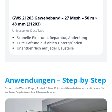
GWS 21203 Gewebeband – 27 Mesh – 50 m ×
48 mm (21203)
Universelles Duct Tape
Schnelle Fixierung, Reparatur, Abdeckung
Gute Haftung auf vielen Untergründen
Unentbehrlich auf jeder Baustelle
Anwendungen – Step‑by‑Step
So setzt du Washi, Krepp, Abdeckfolien, Putz- und Gewebebänder richtig ein – für
saubere Ergebnisse ohne Überraschungen.