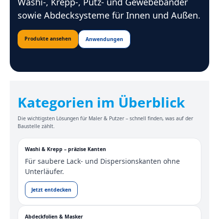
Washi-, Krepp-, Putz- und Gewebebänder
sowie Abdecksysteme für Innen und Außen.
Produkte ansehen
Anwendungen
Kategorien im Überblick
Die wichtigsten Lösungen für Maler & Putzer – schnell finden, was auf der
Baustelle zählt.
Washi & Krepp – präzise Kanten
Für saubere Lack- und Dispersionskanten ohne
Unterläufer.
Jetzt entdecken
Abdeckfolien & Masker