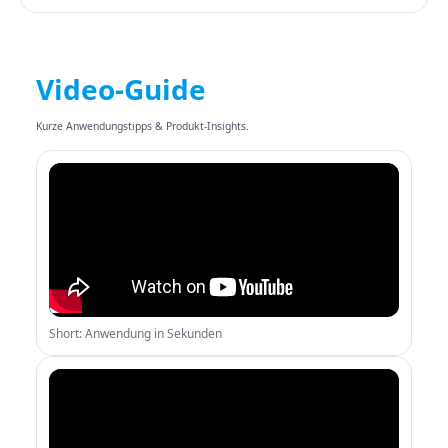
Video-Guide
Kurze Anwendungstipps & Produkt-Insights.
Short: Anwendung in Sekunden