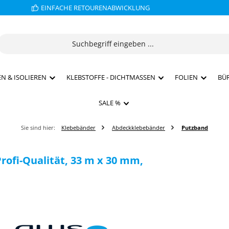
EINFACHE RETOURENABWICKLUNG
N & ISOLIEREN
KLEBSTOFFE - DICHTMASSEN
FOLIEN
BÜ
SALE %
Sie sind hier:
Klebebänder
Abdeckklebebänder
Putzband
rofi-Qualität, 33 m x 30 mm,