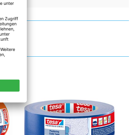
false
false