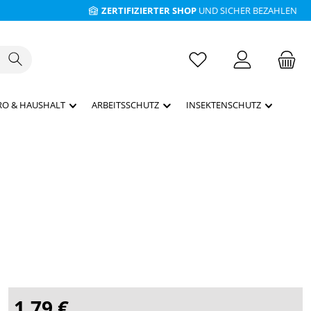
ZERTIFIZIERTER SHOP
UND SICHER BEZAHLEN
RO & HAUSHALT
ARBEITSSCHUTZ
INSEKTENSCHUTZ
1,79 €