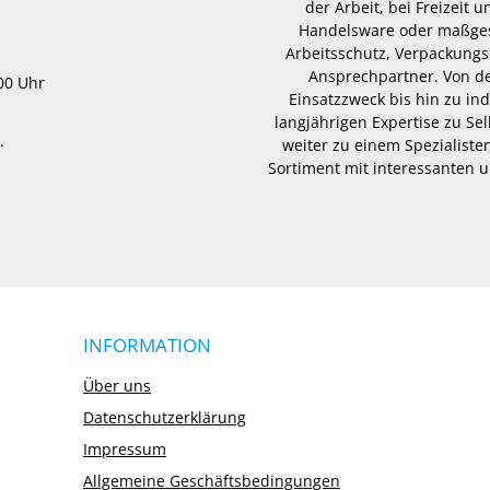
der Arbeit, bei Freizeit
Handelsware oder maßgesc
Arbeitsschutz, Verpackungs
Ansprechpartner. Von d
.00 Uhr
Einsatzzweck bis hin zu in
langjährigen Expertise zu Se
.
weiter zu einem Spezialisten
Sortiment mit interessanten u
INFORMATION
Über uns
Datenschutzerklärung
Impressum
Allgemeine Geschäftsbedingungen