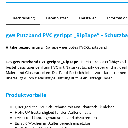
Beschreibung
Datenblätter
Hersteller
Information
gws Putzband PVC gerippt „RipTape“ – Schutzban
Artikelbezeichnung:
RipTape – geripptes PVC-Schutzband
Das
gws Putzband PVC gerippt „RipTape“
ist ein strapazierfähiges Sch
besteht aus quer gerilltem PVC mit Naturkautschuk-Kleber und ist idea
Maler- und Gipserarbeiten. Das Band lässt sich leicht von Hand trennen
überzeugt durch zuverlässige Haftung auf vielen Untergründen.
Produktvorteile
Quer gerilltes PVC-Schutzband mit Naturkautschuk-Kleber
Hohe UV-Beständigkeit für den Außeneinsatz
Leicht und kantengenau von Hand abzutrennen
Bis zu 6 Wochen im Außenbereich einsetzbar