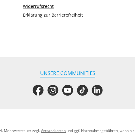
Widerrufsrecht
Erklärung zur Barrierefreiheit
UNSERE COMMUNITIES
Facebook
Instagram
YouTube
TikTok
LinkedIn
tzl. Mehrwertsteuer zzgl.
Versandkosten
und ggf. Nachnahmegebühren, wenn nic