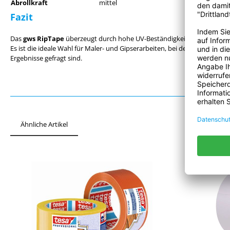
Abrollkraft
mittel
Fazit
Das
gws RipTape
überzeugt durch hohe UV-Beständigkeit, leichte Verar
Es ist die ideale Wahl für Maler- und Gipserarbeiten, bei denen kanten
Ergebnisse gefragt sind.
Ähnliche Artikel
Produktgalerie überspringen