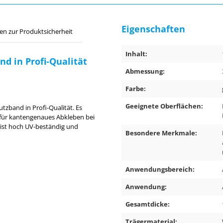
Eigenschaften
en zur Produktsicherheit
Inhalt:
d in Profi-Qualität
Abmessung:
Farbe:
Geeignete Oberflächen:
utzband in Profi-Qualität. Es
l für kantengenaues Abkleben bei
, ist hoch UV-beständig und
Besondere Merkmale:
Anwendungsbereich:
Anwendung:
Gesamtdicke:
Trägermaterial: