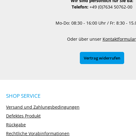
Wir sind persönlich für Sie da:
Telefon:
+49 (0)7634 50762-00
Mo-Do: 08:30 - 16:00 Uhr / Fr: 8:30 - 15
Oder über unser
Kontaktformular
Vertrag widerrufen
SHOP SERVICE
Versand und Zahlungsbedingungen
Defektes Produkt
Rückgabe
Rechtliche Vorabinformationen