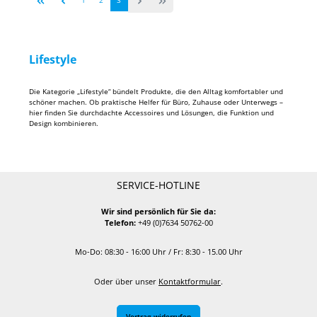
Lifestyle
Die Kategorie „Lifestyle“ bündelt Produkte, die den Alltag komfortabler und
schöner machen. Ob praktische Helfer für Büro, Zuhause oder Unterwegs –
hier finden Sie durchdachte Accessoires und Lösungen, die Funktion und
Design kombinieren.
SERVICE-HOTLINE
Wir sind persönlich für Sie da:
Telefon:
+49 (0)7634 50762-00
Mo-Do: 08:30 - 16:00 Uhr / Fr: 8:30 - 15.00 Uhr
Oder über unser
Kontaktformular
.
Vertrag widerrufen