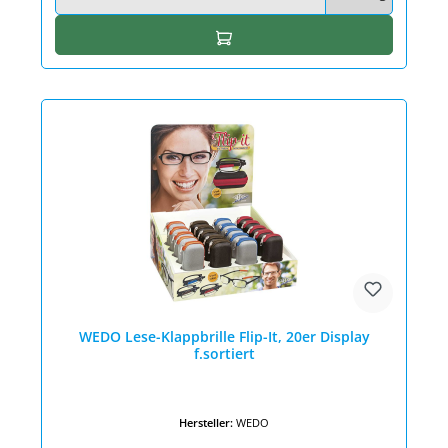
In den Warenkorb
WEDO Lese-Klappbrille Flip-It, 20er Display
f.sortiert
Hersteller:
WEDO