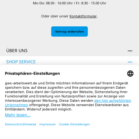
Mo-Do: 08:30 - 16:00 Uhr / Fr: 8:30 - 15.00 Uhr
Oder über unser
Kontaktformular
.
Vertrag widerrufen
ÜBER UNS
SHOP SERVICE
INFORMATION
SICHER EINKAUFEN
UNSERE COMMUNITIES
Facebook
Instagram
YouTube
TikTok
LinkedIn