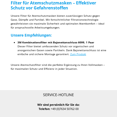
Filter für Atemschutzmasken – Effektiver
Schutz vor Gefahrenstoffen
Unsere Filter für Atemschutzmasken bieten zuverlässigen Schutz gegen
Gase, Dämpfe und Partikel. Mit fortschrittlicher Filtrationstechnologie
gewährleisten sie maximale Sicherheit und optimalen Atemkomfort – ideal
für anspruchsvolle Arbeitsumgebungen.
Unsere Empfehlungen:
3M Kombinationsfilter mit Bajonettanschluss 6099, 1 Paar
Dieser Filter bietet umfassenden Schutz vor organischen und
anorganischen Gasen sowie Partikeln. Dank Bajonettanschluss ist eine
einfache und sichere Montage garantiert.
Zum Produkt
Unsere Atemschutzfilter sind die perfekte Ergänzung zu Ihren Vollmasken –
für maximalen Schutz und Effizienz in jeder Situation.
SERVICE-HOTLINE
Wir sind persönlich für Sie da:
Telefon:
+49 (0)7634 50762-00