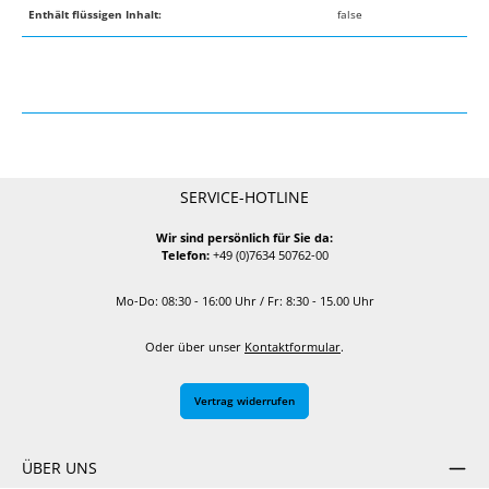
Enthält flüssigen Inhalt:
false
SERVICE-HOTLINE
Wir sind persönlich für Sie da:
Telefon:
+49 (0)7634 50762-00
Mo-Do: 08:30 - 16:00 Uhr / Fr: 8:30 - 15.00 Uhr
Oder über unser
Kontaktformular
.
Vertrag widerrufen
ÜBER UNS