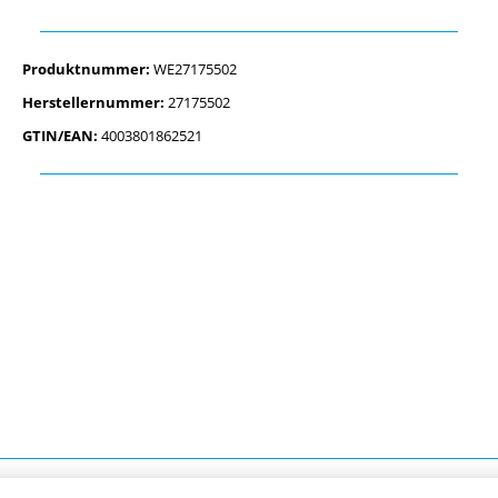
Produktnummer:
WE27175502
Herstellernummer:
27175502
GTIN/EAN:
4003801862521