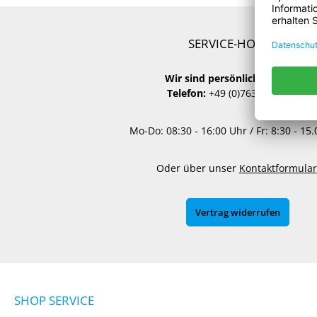
SERVICE-HOTLINE
Wir sind persönlich für Sie da:
Telefon:
+49 (0)7634 50762-00
Mo-Do: 08:30 - 16:00 Uhr / Fr: 8:30 - 15
Oder über unser
Kontaktformular
Vertrag widerrufen
SHOP SERVICE