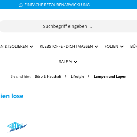
EINFACHE RETOURENABWICKLUNG
N & ISOLIEREN
KLEBSTOFFE - DICHTMASSEN
FOLIEN
BÜ
SALE %
Sie sind hier:
Büro & Haushalt
Lifestyle
Lampen und Lupen
ien lose