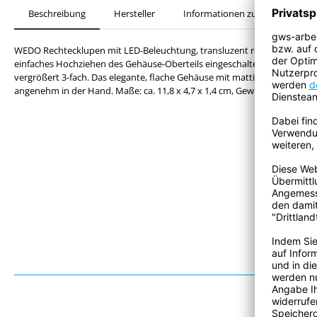
Beschreibung
Hersteller
Informationen zur Produktsiche
WEDO Rechtecklupen mit LED-Beleuchtung, transluzent rot. Das extrahel
einfaches Hochziehen des Gehäuse-Oberteils eingeschaltet. Die ca. 3,5 x
vergrößert 3-fach. Das elegante, flache Gehäuse mit mattierter Kunststof
angenehm in der Hand. Maße: ca. 11,8 x 4,7 x 1,4 cm, Gewicht: 48 g. Liefe