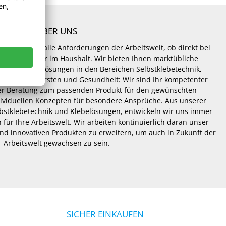
ÜBER UNS
Lösungen für alle Anforderungen der Arbeitswelt, ob direkt bei
 und Hobby oder im Haushalt. Wir bieten Ihnen marktübliche
hneiderte Lösungen in den Bereichen Selbstklebetechnik,
lösungen, Bürsten und Gesundheit: Wir sind Ihr kompetenter
er Beratung zum passenden Produkt für den gewünschten
dividuellen Konzepten für besondere Ansprüche. Aus unserer
lbstklebetechnik und Klebelösungen, entwickeln wir uns immer
 für Ihre Arbeitswelt. Wir arbeiten kontinuierlich daran unser
nd innovativen Produkten zu erweitern, um auch in Zukunft der
Arbeitswelt gewachsen zu sein.
SICHER EINKAUFEN