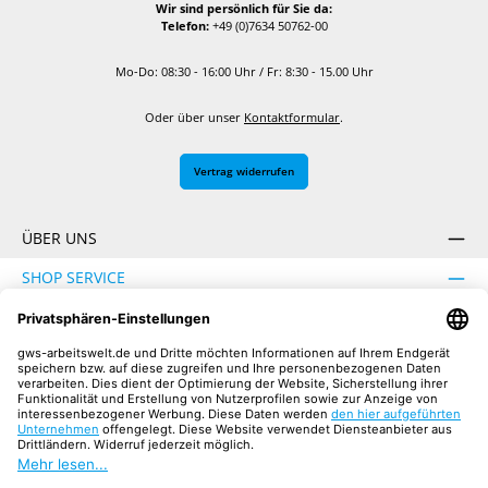
Wir sind persönlich für Sie da:
Telefon:
+49 (0)7634 50762-00
Mo-Do: 08:30 - 16:00 Uhr / Fr: 8:30 - 15.00 Uhr
Oder über unser
Kontaktformular
.
Vertrag widerrufen
ÜBER UNS
SHOP SERVICE
INFORMATION
SICHER EINKAUFEN
UNSERE COMMUNITIES
Facebook
Instagram
YouTube
TikTok
LinkedIn