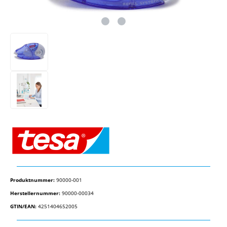
Produktnummer:
90000-001
Herstellernummer:
90000-00034
GTIN/EAN:
4251404652005