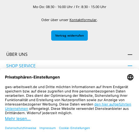
Mo-Do: 08:30 - 16:00 Uhr / Fr: 8:30 - 15.00 Uhr
Oder über unser
Kontaktformular
.
Vertrag widerrufen
ÜBER UNS
SHOP SERVICE
INFORMATION
SICHER EINKAUFEN
UNSERE COMMUNITIES
Facebook
Instagram
YouTube
TikTok
LinkedIn