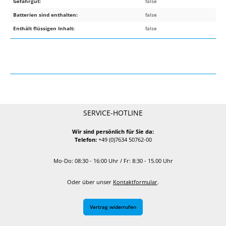
Gefahrgut:
false
Batterien sind enthalten:
false
Enthält flüssigen Inhalt:
false
SERVICE-HOTLINE
Wir sind persönlich für Sie da:
Telefon:
+49 (0)7634 50762-00
Mo-Do: 08:30 - 16:00 Uhr / Fr: 8:30 - 15.00 Uhr
Oder über unser
Kontaktformular
.
Vertrag widerrufen