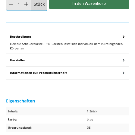
In den Warenkorb
Stück
Beschreibung
Flexible Scheuerbürste, PPN-BorstenPasst sich individuell dem zu reinigenden
Körper an
Hersteller
Informationen zur Produktsicherheit
Eigenschaften
Inhalt:
1 Stück
Farbe:
blau
Ursprungsland:
DE