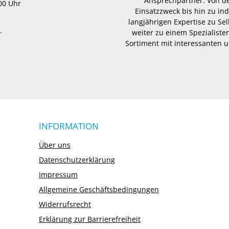
Ansprechpartner. Von d
.00 Uhr
Einsatzzweck bis hin zu in
langjährigen Expertise zu Se
.
weiter zu einem Spezialisten
Sortiment mit interessanten u
INFORMATION
Über uns
Datenschutzerklärung
Impressum
Allgemeine Geschäftsbedingungen
Widerrufsrecht
Erklärung zur Barrierefreiheit