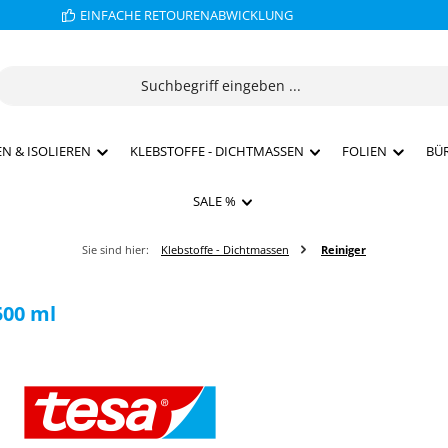
EINFACHE RETOURENABWICKLUNG
N & ISOLIEREN
KLEBSTOFFE - DICHTMASSEN
FOLIEN
BÜ
SALE %
Sie sind hier:
Klebstoffe - Dichtmassen
Reiniger
500 ml