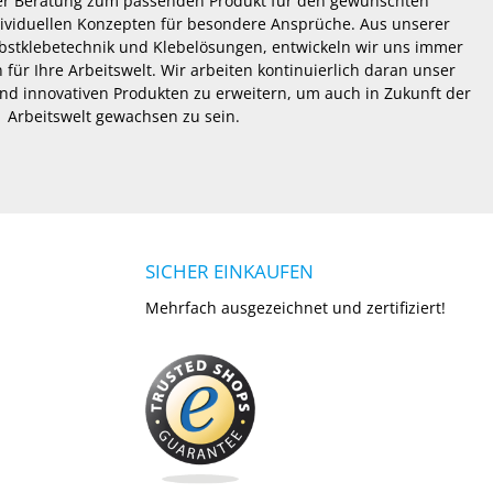
er Beratung zum passenden Produkt für den gewünschten
dividuellen Konzepten für besondere Ansprüche. Aus unserer
lbstklebetechnik und Klebelösungen, entwickeln wir uns immer
 für Ihre Arbeitswelt. Wir arbeiten kontinuierlich daran unser
nd innovativen Produkten zu erweitern, um auch in Zukunft der
Arbeitswelt gewachsen zu sein.
SICHER EINKAUFEN
Mehrfach ausgezeichnet und zertifiziert!