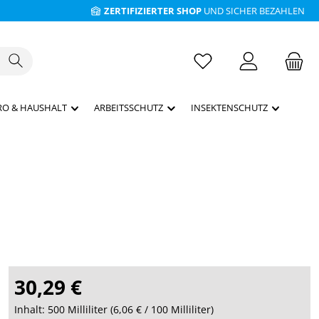
ZERTIFIZIERTER SHOP
UND SICHER BEZAHLEN
RO & HAUSHALT
ARBEITSSCHUTZ
INSEKTENSCHUTZ
30,29 €
Inhalt:
500 Milliliter
(
6,06 €
/ 100 Milliliter)