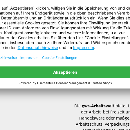
ngen im täglichen Gebrauch zu
Die
gws-Arbeitswelt
bietet 
der Arbeit, bei Freizeit
Handelsware oder maßgesc
Arbeitsschutz, Verpackungs