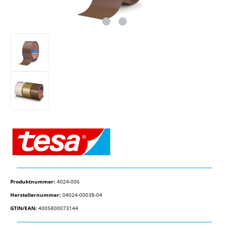
Produktnummer:
4024-006
Herstellernummer:
04024-00038-04
GTIN/EAN:
4005800073144