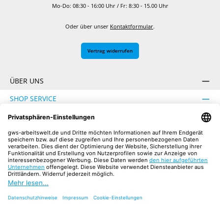
Mo-Do: 08:30 - 16:00 Uhr / Fr: 8:30 - 15.00 Uhr
Oder über unser
Kontaktformular
.
Vertrag widerrufen
ÜBER UNS
SHOP SERVICE
INFORMATION
SICHER EINKAUFEN
UNSERE COMMUNITIES
Facebook
Instagram
YouTube
TikTok
LinkedIn