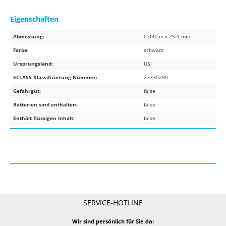
Eigenschaften
Abmessung:
0.031 m x 25.4 mm
Farbe:
schwarz
Ursprungsland:
US
ECLASS Klassifizierung Nummer:
23330290
Gefahrgut:
false
Batterien sind enthalten:
false
Enthält flüssigen Inhalt:
false
SERVICE-HOTLINE
Wir sind persönlich für Sie da: