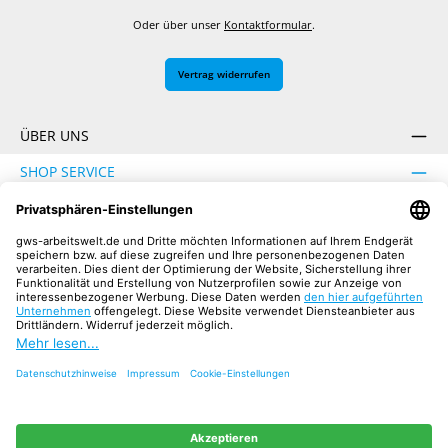
Oder über unser
Kontaktformular
.
Vertrag widerrufen
ÜBER UNS
SHOP SERVICE
INFORMATION
SICHER EINKAUFEN
UNSERE COMMUNITIES
Facebook
Instagram
YouTube
TikTok
LinkedIn
Alle Preise inkl. gesetzl. Mehrwertsteuer zzgl.
Versandkosten
und ggf.
Nachnahmegebühren, wenn nicht anders angegeben.