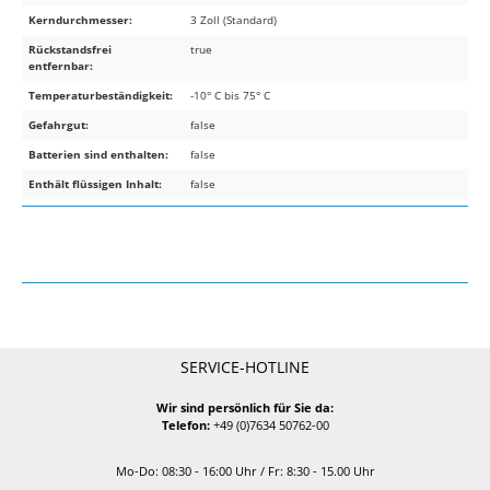
Kerndurchmesser:
3 Zoll (Standard)
Rückstandsfrei
true
entfernbar:
Temperaturbeständigkeit:
-10° C bis 75° C
Gefahrgut:
false
Batterien sind enthalten:
false
Enthält flüssigen Inhalt:
false
SERVICE-HOTLINE
Wir sind persönlich für Sie da:
Telefon:
+49 (0)7634 50762-00
Mo-Do: 08:30 - 16:00 Uhr / Fr: 8:30 - 15.00 Uhr