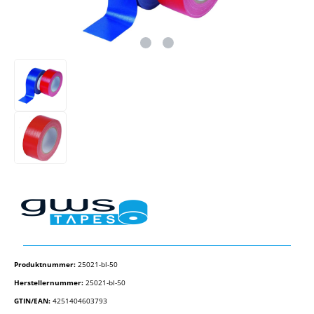
Produktnummer:
25021-bl-50
Herstellernummer:
25021-bl-50
GTIN/EAN:
4251404603793