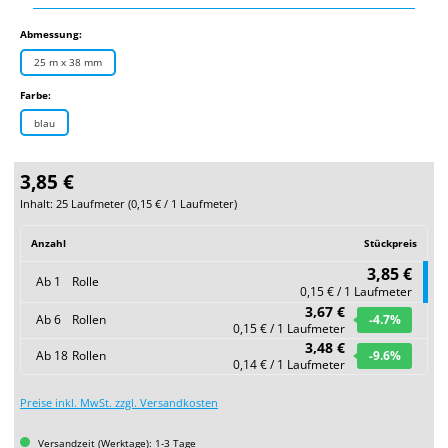
auswählen
Abmessung:
25 m x 38 mm
auswählen
Farbe:
blau
3,85 €
Inhalt:
25 Laufmeter
(
0,15 €
/ 1 Laufmeter)
Anzahl
Stückpreis
3,85 €
Ab
1
Rolle
0,15 € / 1 Laufmeter
3,67 €
Ab
6
Rollen
-4.7
%
0,15 € / 1 Laufmeter
3,48 €
Ab
18
Rollen
-9.6
%
0,14 € / 1 Laufmeter
Preise inkl. MwSt. zzgl. Versandkosten
Versandzeit (Werktage): 1-3 Tage