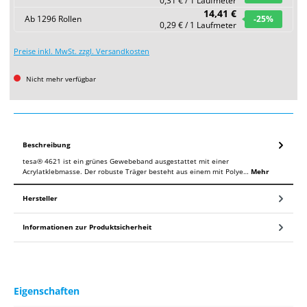
0,31 € / 1 Laufmeter
14,41 €
Ab
1296
Rollen
-25
%
0,29 € / 1 Laufmeter
Preise inkl. MwSt. zzgl. Versandkosten
Nicht mehr verfügbar
Beschreibung
tesa® 4621 ist ein grünes Gewebeband ausgestattet mit einer
Acrylatklebmasse. Der robuste Träger besteht aus einem mit Polye…
Mehr
Hersteller
Informationen zur Produktsicherheit
Eigenschaften