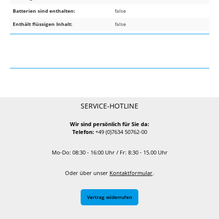
Batterien sind enthalten:
false
Enthält flüssigen Inhalt:
false
SERVICE-HOTLINE
Wir sind persönlich für Sie da:
Telefon:
+49 (0)7634 50762-00
Mo-Do: 08:30 - 16:00 Uhr / Fr: 8:30 - 15.00 Uhr
Oder über unser
Kontaktformular
.
Vertrag widerrufen