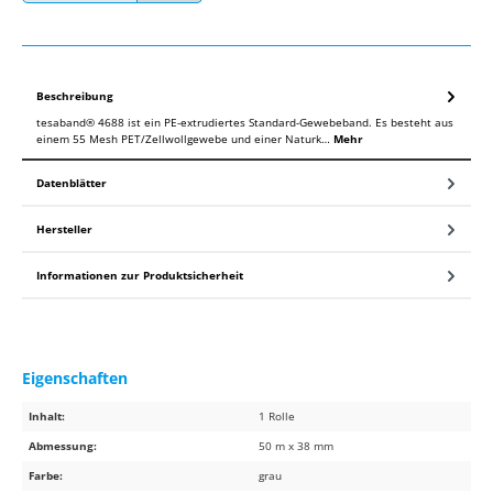
Beschreibung
tesaband® 4688 ist ein PE-extrudiertes Standard-Gewebeband. Es besteht aus
einem 55 Mesh PET/Zellwollgewebe und einer Naturk…
Mehr
Datenblätter
Hersteller
Informationen zur Produktsicherheit
Eigenschaften
Inhalt:
1 Rolle
Abmessung:
50 m x 38 mm
Farbe:
grau