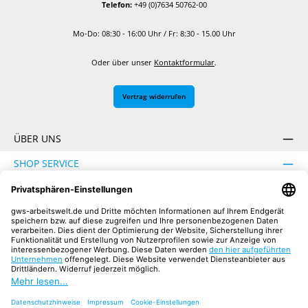
Telefon:
+49 (0)7634 50762-00
Mo-Do: 08:30 - 16:00 Uhr / Fr: 8:30 - 15.00 Uhr
Oder über unser
Kontaktformular
.
Vertrag widerrufen
ÜBER UNS
SHOP SERVICE
INFORMATION
SICHER EINKAUFEN
UNSERE COMMUNITIES
Facebook
Instagram
YouTube
TikTok
LinkedIn