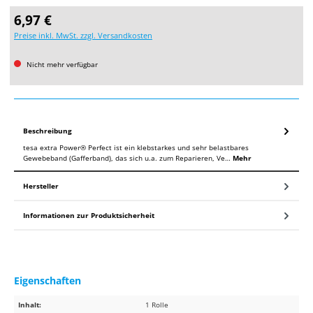
Regulärer Preis:
6,97 €
Preise inkl. MwSt. zzgl. Versandkosten
Nicht mehr verfügbar
Beschreibung
tesa extra Power® Perfect ist ein klebstarkes und sehr belastbares
Gewebeband (Gafferband), das sich u.a. zum Reparieren, Ve…
Mehr
Hersteller
Informationen zur Produktsicherheit
Eigenschaften
Inhalt:
1 Rolle