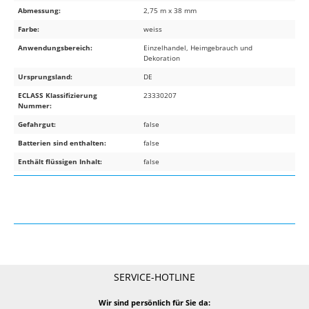
Abmessung:
2,75 m x 38 mm
Farbe:
weiss
Anwendungsbereich:
Einzelhandel, Heimgebrauch und
Dekoration
Ursprungsland:
DE
ECLASS Klassifizierung
23330207
Nummer:
Gefahrgut:
false
Batterien sind enthalten:
false
Enthält flüssigen Inhalt:
false
SERVICE-HOTLINE
Wir sind persönlich für Sie da: