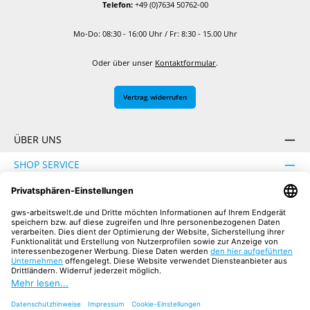
Telefon:
+49 (0)7634 50762-00
Mo-Do: 08:30 - 16:00 Uhr / Fr: 8:30 - 15.00 Uhr
Oder über unser
Kontaktformular
.
Vertrag widerrufen
ÜBER UNS
SHOP SERVICE
INFORMATION
SICHER EINKAUFEN
UNSERE COMMUNITIES
Facebook
Instagram
YouTube
TikTok
LinkedIn