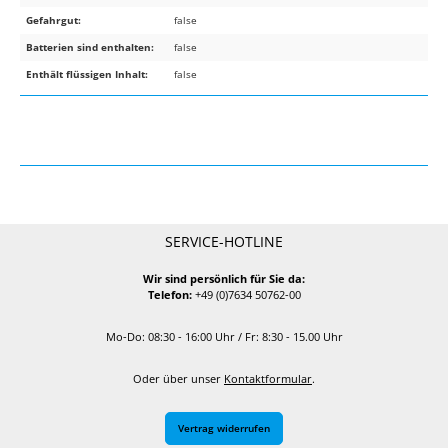
Gefahrgut:
false
Batterien sind enthalten:
false
Enthält flüssigen Inhalt:
false
SERVICE-HOTLINE
Wir sind persönlich für Sie da:
Telefon:
+49 (0)7634 50762-00
Mo-Do: 08:30 - 16:00 Uhr / Fr: 8:30 - 15.00 Uhr
Oder über unser
Kontaktformular
.
Vertrag widerrufen