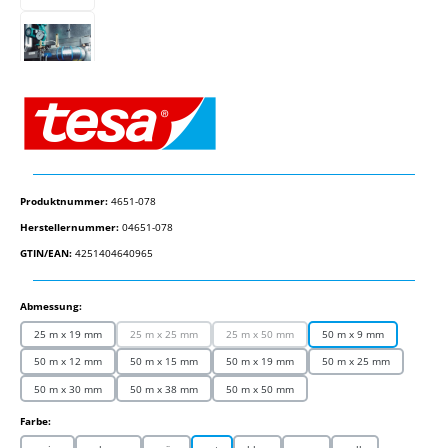
Produktnummer:
4651-078
Herstellernummer:
04651-078
GTIN/EAN:
4251404640965
auswählen
Abmessung:
25 m x 19 mm
25 m x 25 mm
25 m x 50 mm
50 m x 9 mm
(Diese Option ist zurzeit nicht verfügbar.)
(Diese Option ist zurzeit nicht verfügbar.)
50 m x 12 mm
50 m x 15 mm
50 m x 19 mm
50 m x 25 mm
50 m x 30 mm
50 m x 38 mm
50 m x 50 mm
auswählen
Farbe: