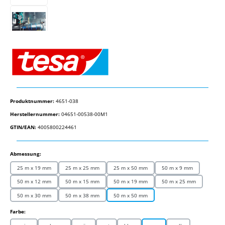
Produktnummer:
4651-038
Herstellernummer:
04651-00538-00M1
GTIN/EAN:
4005800224461
auswählen
Abmessung:
25 m x 19 mm
25 m x 25 mm
25 m x 50 mm
50 m x 9 mm
50 m x 12 mm
50 m x 15 mm
50 m x 19 mm
50 m x 25 mm
50 m x 30 mm
50 m x 38 mm
50 m x 50 mm
auswählen
Farbe: