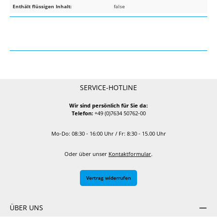
Enthält flüssigen Inhalt:
false
SERVICE-HOTLINE
Wir sind persönlich für Sie da:
Telefon:
+49 (0)7634 50762-00
Mo-Do: 08:30 - 16:00 Uhr / Fr: 8:30 - 15.00 Uhr
Oder über unser
Kontaktformular
.
Vertrag widerrufen
ÜBER UNS