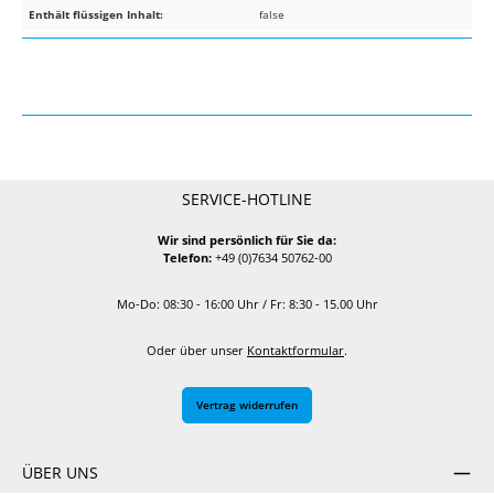
Enthält flüssigen Inhalt:
false
SERVICE-HOTLINE
Wir sind persönlich für Sie da:
Telefon:
+49 (0)7634 50762-00
Mo-Do: 08:30 - 16:00 Uhr / Fr: 8:30 - 15.00 Uhr
Oder über unser
Kontaktformular
.
Vertrag widerrufen
ÜBER UNS