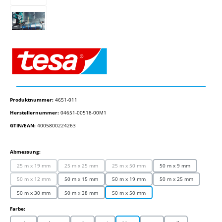
Produktnummer:
4651-011
Herstellernummer:
04651-00518-00M1
GTIN/EAN:
4005800224263
auswählen
Abmessung:
25 m x 19 mm
25 m x 25 mm
25 m x 50 mm
50 m x 9 mm
(Diese Option ist zurzeit nicht verfügbar.)
(Diese Option ist zurzeit nicht verfügbar.)
(Diese Option ist zurzeit nicht verfügbar.)
50 m x 12 mm
50 m x 15 mm
50 m x 19 mm
50 m x 25 mm
(Diese Option ist zurzeit nicht verfügbar.)
50 m x 30 mm
50 m x 38 mm
50 m x 50 mm
auswählen
Farbe: