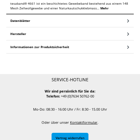
tesaband® 4661 ist ein beschichtetes Gewebeband bestehend aus einem 148
Mesh Zellwollgewebe und einer Naturkautschukklebmass…
Mehr
Datenblätter
Hersteller
Informationen zur Produktsicherheit
SERVICE-HOTLINE
Wir sind persönlich für Sie da:
Telefon:
+49 (0)7634 50762-00
Mo-Do: 08:30 - 16:00 Uhr / Fr: 8:30 - 15.00 Uhr
Oder über unser
Kontaktformular
.
Vertrag widerrufen