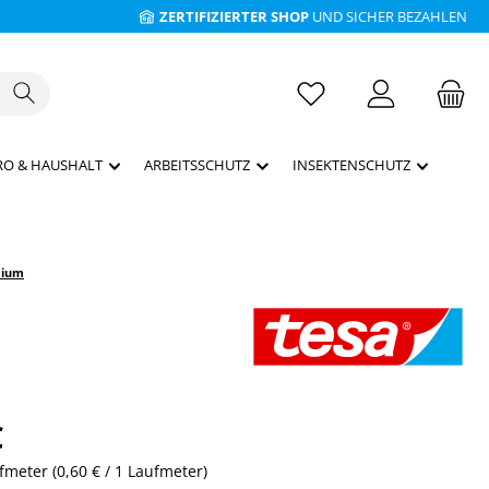
ZERTIFIZIERTER SHOP
UND SICHER BEZAHLEN
RO & HAUSHALT
ARBEITSSCHUTZ
INSEKTENSCHUTZ
mium
€
ufmeter
(
0,60 €
/ 1 Laufmeter)