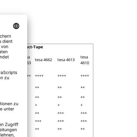
Duct-Tape
tesa
tesa
tesa 4688
tesa 4662
tesa 4613
4663
4610
++++
++++
++++
++++
++++
+++
++
++
++
++
+++
++
++
++
++
++
++
+
+
+
+++
++
++
+++
+++
+++
++
+++
+++
+++
++
++
++
++
++