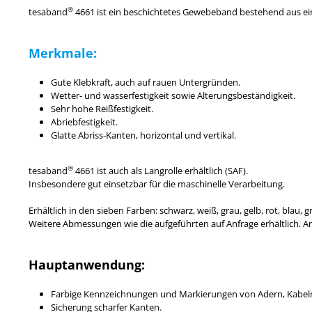
®
tesaband
4661 ist ein beschichtetes Gewebeband bestehend aus e
Merkmale:
Gute Klebkraft, auch auf rauen Untergründen.
Wetter- und wasserfestigkeit sowie Alterungsbeständigkeit.
Sehr hohe Reißfestigkeit.
Abriebfestigkeit.
Glatte Abriss-Kanten, horizontal und vertikal.
®
tesa
band
4661 ist auch als Langrolle erhältlich (SAF).
Insbesondere gut einsetzbar für die maschinelle Verarbeitung.
Erhältlich in den sieben Farben: schwarz, weiß, grau, gelb, rot, blau, 
Weitere Abmessungen wie die aufgeführten auf Anfrage erhältlich. An
Hauptanwendung:
Farbige Kennzeichnungen und Markierungen von Adern, Kabel
Sicherung scharfer Kanten.