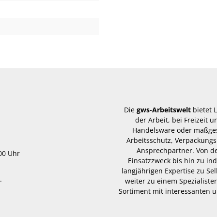
Die
gws-Arbeitswelt
bietet 
der Arbeit, bei Freizeit
Handelsware oder maßgesc
Arbeitsschutz, Verpackungs
Ansprechpartner. Von d
.00 Uhr
Einsatzzweck bis hin zu in
langjährigen Expertise zu Se
.
weiter zu einem Spezialisten
Sortiment mit interessanten u