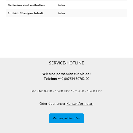
Batterien sind enthalten:
false
Enthält flüssigen Inhalt:
false
SERVICE-HOTLINE
Wir sind persönlich für Sie da:
Telefon:
+49 (0)7634 50762-00
Mo-Do: 08:30 - 16:00 Uhr / Fr: 8:30 - 15.00 Uhr
Oder über unser
Kontaktformular
.
Vertrag widerrufen