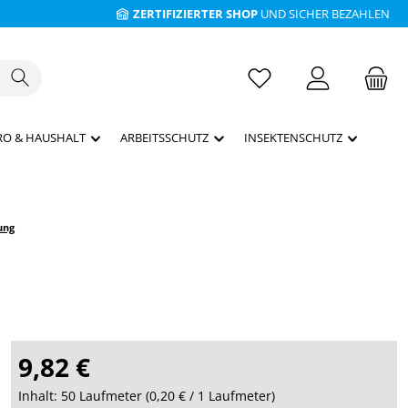
ZERTIFIZIERTER SHOP
UND SICHER BEZAHLEN
RO & HAUSHALT
ARBEITSSCHUTZ
INSEKTENSCHUTZ
ung
9,82 €
Inhalt:
50 Laufmeter
(
0,20 €
/ 1 Laufmeter)