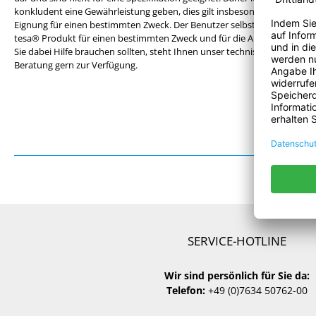
konkludent eine Gewährleistung geben, dies gilt insbesondere auch für 
Eignung für einen bestimmten Zweck. Der Benutzer selbst ist für die Ent
tesa® Produkt für einen bestimmten Zweck und für die Anwendungsart de
Sie dabei Hilfe brauchen sollten, steht Ihnen unser technisches Persona
Beratung gern zur Verfügung.
SERVICE-HOTLINE
Wir sind persönlich für Sie da:
Telefon:
+49 (0)7634 50762-00