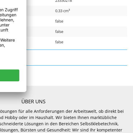
r:
23330218
0.33 cm³
false
false
false
ÜBER UNS
Lösungen für alle Anforderungen der Arbeitswelt, ob direkt bei
 und Hobby oder im Haushalt. Wir bieten Ihnen marktübliche
hneiderte Lösungen in den Bereichen Selbstklebetechnik,
lösungen, Bürsten und Gesundheit: Wir sind Ihr kompetenter