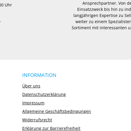
Ansprechpartner. Von d
.00 Uhr
Einsatzzweck bis hin zu in
langjährigen Expertise zu Se
.
weiter zu einem Spezialisten
Sortiment mit interessanten u
INFORMATION
Über uns
Datenschutzerklärung
Impressum
Allgemeine Geschäftsbedingungen
Widerrufsrecht
Erklärung zur Barrierefreiheit