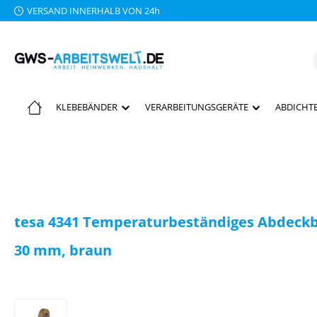
VERSAND INNERHALB VON 24h
 Hauptinhalt springen
Zur Suche springen
Zur Hauptnavigation springen
KLEBEBÄNDER
VERARBEITUNGSGERÄTE
ABDICHTE
tesa 4341 Temperaturbeständiges Abdeckba
30 mm, braun
Bildergalerie überspringen