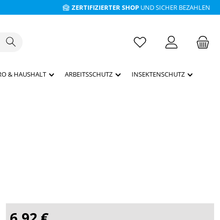
ZERTIFIZIERTER SHOP
UND SICHER BEZAHLEN
RO & HAUSHALT
ARBEITSSCHUTZ
INSEKTENSCHUTZ
6,92 €