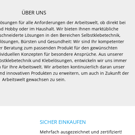
ÜBER UNS
Lösungen für alle Anforderungen der Arbeitswelt, ob direkt bei
 und Hobby oder im Haushalt. Wir bieten Ihnen marktübliche
hneiderte Lösungen in den Bereichen Selbstklebetechnik,
lösungen, Bürsten und Gesundheit: Wir sind Ihr kompetenter
er Beratung zum passenden Produkt für den gewünschten
dividuellen Konzepten für besondere Ansprüche. Aus unserer
lbstklebetechnik und Klebelösungen, entwickeln wir uns immer
 für Ihre Arbeitswelt. Wir arbeiten kontinuierlich daran unser
nd innovativen Produkten zu erweitern, um auch in Zukunft der
Arbeitswelt gewachsen zu sein.
SICHER EINKAUFEN
Mehrfach ausgezeichnet und zertifiziert!