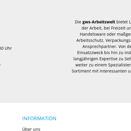
Die
gws-Arbeitswelt
bietet 
der Arbeit, bei Freizeit
Handelsware oder maßgesc
Arbeitsschutz, Verpackungs
Ansprechpartner. Von d
.00 Uhr
Einsatzzweck bis hin zu in
langjährigen Expertise zu Se
.
weiter zu einem Spezialisten
Sortiment mit interessanten u
INFORMATION
Über uns