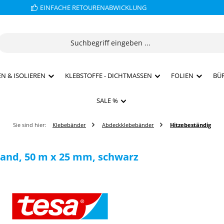
EINFACHE RETOURENABWICKLUNG
N & ISOLIEREN
KLEBSTOFFE - DICHTMASSEN
FOLIEN
BÜ
SALE %
Sie sind hier:
Klebebänder
Abdeckklebebänder
Hitzebeständig
and, 50 m x 25 mm, schwarz