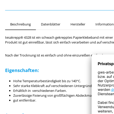
Beschreibung
Datenblätter
Hersteller
Information
tesakrepp® 4328 ist ein schwach gekrepptes Papierklebeband mit eine
Produkt ist gut einreißbar, lässt sich einfach verarbeiten und auf versc
Nach der Trocknung ist es einfach und ohne einzureißen entfernbar.
Eigenschaften:
Hohe Temperaturbeständigkeit bis zu 140°C.
Sehr starke Klebkraft auf verschiedenen Untergründen.
Erhältlich in verschiedenen Farben.
Zuverlässige Fixierung von großflächigen Abdeckmaterialien.
gut entfernbar.