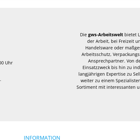
Die
gws-Arbeitswelt
bietet 
der Arbeit, bei Freizeit
Handelsware oder maßgesc
Arbeitsschutz, Verpackungs
Ansprechpartner. Von d
.00 Uhr
Einsatzzweck bis hin zu in
langjährigen Expertise zu Se
.
weiter zu einem Spezialisten
Sortiment mit interessanten u
INFORMATION