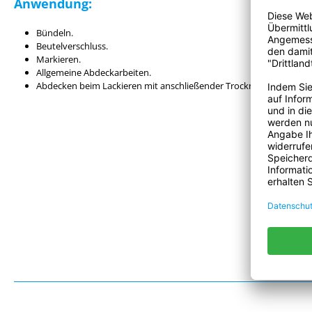
Anwendung:
Bündeln.
Beutelverschluss.
Markieren.
Allgemeine Abdeckarbeiten.
Abdecken beim Lackieren mit anschließender Trocknung bis 140°C