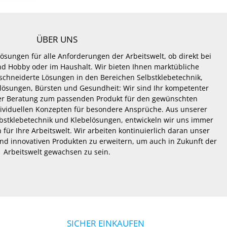
ÜBER UNS
Lösungen für alle Anforderungen der Arbeitswelt, ob direkt bei
 und Hobby oder im Haushalt. Wir bieten Ihnen marktübliche
hneiderte Lösungen in den Bereichen Selbstklebetechnik,
lösungen, Bürsten und Gesundheit: Wir sind Ihr kompetenter
er Beratung zum passenden Produkt für den gewünschten
dividuellen Konzepten für besondere Ansprüche. Aus unserer
lbstklebetechnik und Klebelösungen, entwickeln wir uns immer
 für Ihre Arbeitswelt. Wir arbeiten kontinuierlich daran unser
nd innovativen Produkten zu erweitern, um auch in Zukunft der
Arbeitswelt gewachsen zu sein.
SICHER EINKAUFEN