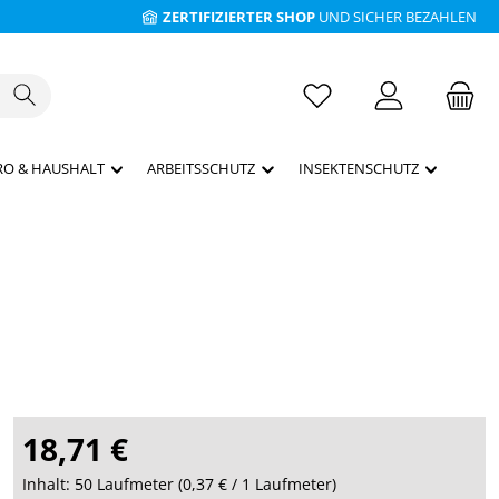
ZERTIFIZIERTER SHOP
UND SICHER BEZAHLEN
RO & HAUSHALT
ARBEITSSCHUTZ
INSEKTENSCHUTZ
18,71 €
Inhalt:
50 Laufmeter
(
0,37 €
/ 1 Laufmeter)