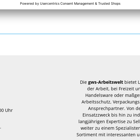
Die
gws-Arbeitswelt
bietet 
der Arbeit, bei Freizeit
Handelsware oder maßgesc
Arbeitsschutz, Verpackungs
Ansprechpartner. Von d
.00 Uhr
Einsatzzweck bis hin zu in
langjährigen Expertise zu Se
.
weiter zu einem Spezialisten
Sortiment mit interessanten u