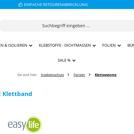
EINFACHE RETOURENABWICKLUNG
N & ISOLIEREN
KLEBSTOFFE - DICHTMASSEN
FOLIEN
BÜ
SALE %
Sie sind hier:
Insektenschutz
Fenster
Klettsysteme
t Klettband