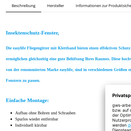
Beschreibung
Hersteller
Informationen zur Produktsiche
Insektenschutz-Fenster,
Die easylife Fliegengitter mit Klettband bieten einen effektiven Schutz
ermöglichen gleichzeitig eine gute Belüftung Ihres Raumes. Diese hochw
von der renommierten Marke easylife, sind in verschiedenen Größen er
Fenstern zu passen.
Einfache Montage:
Aufbau ohne Bohren und Schrauben
Spurlos wieder entfernbar
Individuell kürzbar