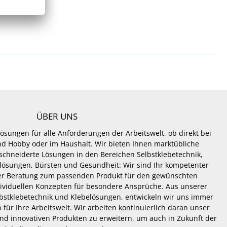
ÜBER UNS
Lösungen für alle Anforderungen der Arbeitswelt, ob direkt bei
 und Hobby oder im Haushalt. Wir bieten Ihnen marktübliche
hneiderte Lösungen in den Bereichen Selbstklebetechnik,
lösungen, Bürsten und Gesundheit: Wir sind Ihr kompetenter
er Beratung zum passenden Produkt für den gewünschten
dividuellen Konzepten für besondere Ansprüche. Aus unserer
lbstklebetechnik und Klebelösungen, entwickeln wir uns immer
 für Ihre Arbeitswelt. Wir arbeiten kontinuierlich daran unser
nd innovativen Produkten zu erweitern, um auch in Zukunft der