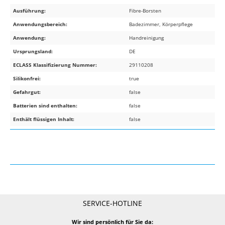
Ausführung:
Fibre-Borsten
Anwendungsbereich:
Badezimmer, Körperpflege
Anwendung:
Handreinigung
Ursprungsland:
DE
ECLASS Klassifizierung Nummer:
29110208
Silikonfrei:
true
Gefahrgut:
false
Batterien sind enthalten:
false
Enthält flüssigen Inhalt:
false
SERVICE-HOTLINE
Wir sind persönlich für Sie da: