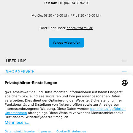
Telefon:
+49 (0)7634 50762-00
Mo-Do: 08:30 - 16:00 Uhr / Fr: 8:30 - 15.00 Uhr
Oder über unser
Kontaktformular
.
Vertrag widerrufen
ÜBER UNS
SHOP SERVICE
INFORMATION
SICHER EINKAUFEN
UNSERE COMMUNITIES
Facebook
Instagram
YouTube
TikTok
LinkedIn