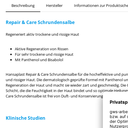
Beschreibung
Hersteller
Informationen zur Produktsiche
Repair & Care Schrundensalbe
Regeneriert aktiv trockene und rissige Haut
Aktive Regeneration von Rissen
Für sehr trockene und rissige Haut
Mit Panthenol und Bisabolol
Hansaplast Repair & Care Schrundensalbe für die hocheffektive und pu
und rissiger Haut. Die dermatologisch geprüfte Formel mit Panthenol und 
Regeneration der Haut und macht sie wieder zart und geschmeidig. Die
Schicht, die die Feuchtigkeit in der Haut bindet und so optimale Heilun
Care Schrundensalbe ist frei von Duft- und Konservierungsstoffen.
Klinische Studien