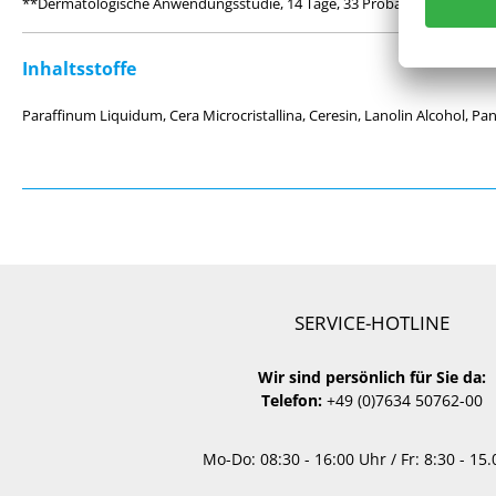
**Dermatologische Anwendungsstudie, 14 Tage, 33 Probanden, einschließ
Inhaltsstoffe
Paraffinum Liquidum, Cera Microcristallina, Ceresin, Lanolin Alcohol, Pan
SERVICE-HOTLINE
Wir sind persönlich für Sie da:
Telefon:
+49 (0)7634 50762-00
Mo-Do: 08:30 - 16:00 Uhr / Fr: 8:30 - 15