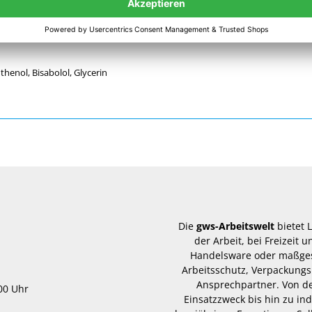
lich Diabetiker.
thenol, Bisabolol, Glycerin
Die
gws-Arbeitswelt
bietet 
der Arbeit, bei Freizeit
Handelsware oder maßgesc
Arbeitsschutz, Verpackungs
Ansprechpartner. Von d
.00 Uhr
Einsatzzweck bis hin zu in