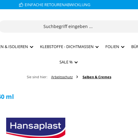
EINFACHE RETOURENABWICKLUNG
N & ISOLIEREN
KLEBSTOFFE - DICHTMASSEN
FOLIEN
BÜ
SALE %
Sie sind hier:
Arbeitsschutz
Salben & Cremes
40 ml