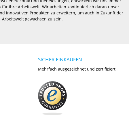
lbstklebetechnik und Klebelösungen, entwickeln wir uns immer
 für Ihre Arbeitswelt. Wir arbeiten kontinuierlich daran unser
nd innovativen Produkten zu erweitern, um auch in Zukunft der
Arbeitswelt gewachsen zu sein.
SICHER EINKAUFEN
Mehrfach ausgezeichnet und zertifiziert!