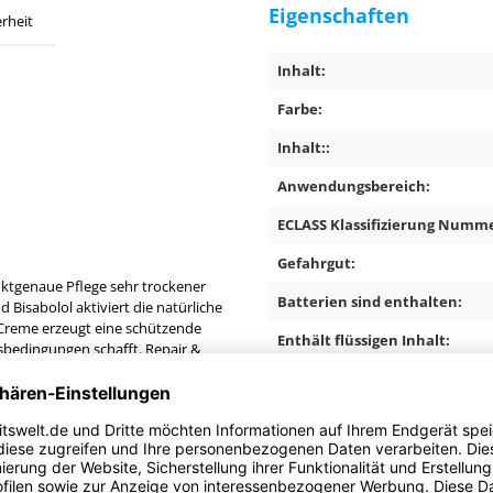
Eigenschaften
rheit
Inhalt:
Farbe:
Inhalt::
Anwendungsbereich:
ECLASS Klassifizierung Numme
Gefahrgut:
nktgenaue Pflege sehr trockener
Batterien sind enthalten:
Bisabolol aktiviert die natürliche
 Creme erzeugt eine schützende
Enthält flüssigen Inhalt:
gsbedingungen schafft. Repair &