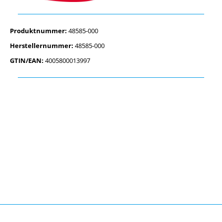
Produktnummer:
48585-000
Herstellernummer:
48585-000
GTIN/EAN:
4005800013997