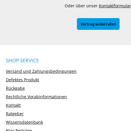
Oder über unser
Kontaktformular
Vertrag widerrufen
SHOP SERVICE
Versand und Zahlungsbedingungen
Defektes Produkt
Rückgabe
Rechtliche Vorabinformationen
Kontakt
Ratgeber
Wissensdatenbank
Blog Beiträge