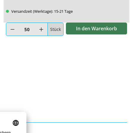
Versandzeit (Werktage): 15-21 Tage
Produkt Anzahl: Gib den gewünschten Wert ein oder benutze di
In den Warenkorb
Stück