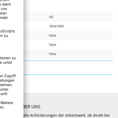
DE
r:
35041890
false
false
false
ÜBER UNS
Lösungen für alle Anforderungen der Arbeitswelt, ob direkt bei