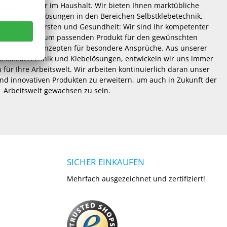
 und Hobby oder im Haushalt. Wir bieten Ihnen marktübliche
hneiderte Lösungen in den Bereichen Selbstklebetechnik,
lösungen, Bürsten und Gesundheit: Wir sind Ihr kompetenter
er Beratung zum passenden Produkt für den gewünschten
dividuellen Konzepten für besondere Ansprüche. Aus unserer
lbstklebetechnik und Klebelösungen, entwickeln wir uns immer
 für Ihre Arbeitswelt. Wir arbeiten kontinuierlich daran unser
nd innovativen Produkten zu erweitern, um auch in Zukunft der
Arbeitswelt gewachsen zu sein.
SICHER EINKAUFEN
Mehrfach ausgezeichnet und zertifiziert!