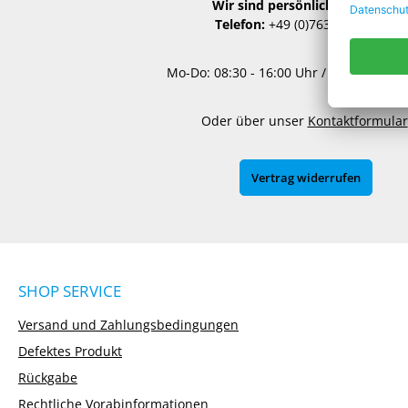
Wir sind persönlich für Sie da:
Telefon:
+49 (0)7634 50762-00
Mo-Do: 08:30 - 16:00 Uhr / Fr: 8:30 - 15
Oder über unser
Kontaktformular
Vertrag widerrufen
SHOP SERVICE
Versand und Zahlungsbedingungen
Defektes Produkt
Rückgabe
Rechtliche Vorabinformationen